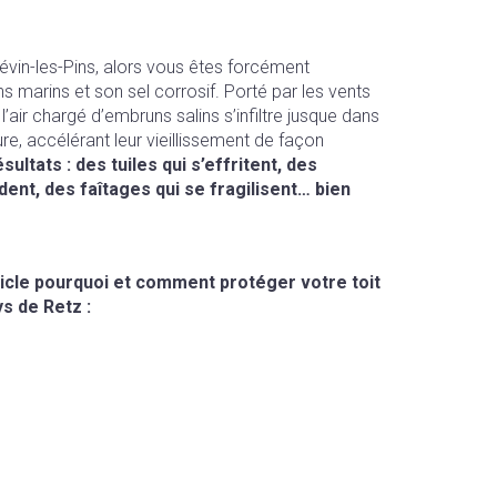
révin-les-Pins, alors vous êtes forcément
 marins et son sel corrosif. Porté par les vents
l’air chargé d’embruns salins s’infiltre jusque dans
re, accélérant leur vieillissement de façon
sultats : des tuiles qui s’effritent, des
dent, des faîtages qui se fragilisent… bien
icle pourquoi et comment protéger votre toit
s de Retz :