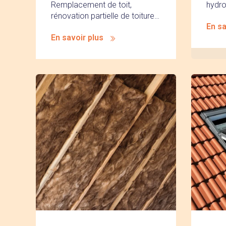
Remplacement de toit,
hydr
rénovation partielle de toiture…
En sa
En savoir plus