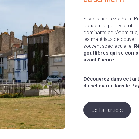
Si vous habitez à Saint-B
concernés par les embruns
dominants de l’Atlantique, 
les matériaux de couvertu
souvent spectaculaire.
Ré
gouttières qui se corro
avant l’heure.
Découvrez dans cet art
du sel marin dans le Pay
Je lis l’article