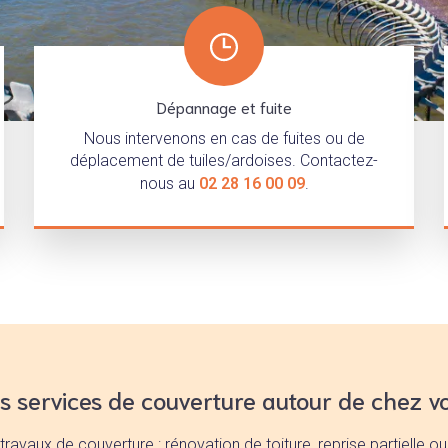
Dépannage et fuite
Nous intervenons en cas de fuites ou de
déplacement de tuiles/ardoises. Contactez-
nous au
02 28 16 00 09
.
s services de couverture autour de chez v
vaux de couverture : rénovation de toiture, reprise partielle ou 