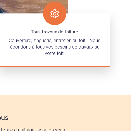
Tous travaux de toiture
Couverture, zinguerie, entretien du toit… Nous
répondons à tous vos besoins de travaux sur
votre toit.
ous
totale du faîtage, isolation sous