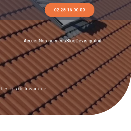
02 28 16 00 09
Accueil
Nos services
Blog
Devis gratuit
s besoins de travaux de