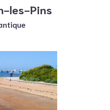
n-les-Pins
lantique