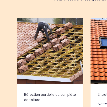
Réfection partielle ou complète
Entre
de toiture
Netto