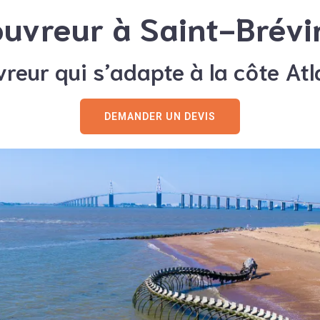
ouvreur à Saint-Brévi
reur qui s’adapte à la côte At
DEMANDER UN DEVIS