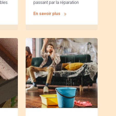
bles.
passant par la réparation
En savoir plus