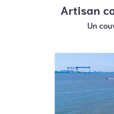
Artisan c
Un couv