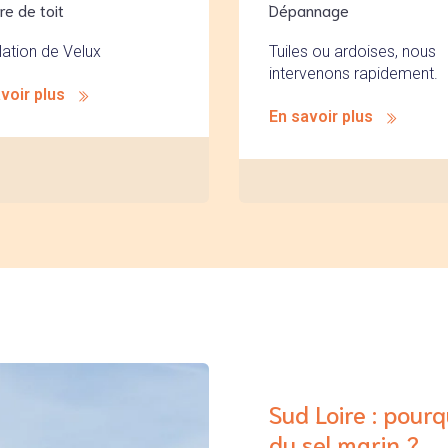
re de toit
Dépannage
llation de Velux
Tuiles ou ardoises, nous
intervenons rapidement.
voir plus
En savoir plus
Sud Loire : pour
du sel marin ?