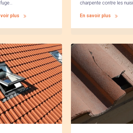
ofuge…
charpente contre les nuisi
voir plus
En savoir plus