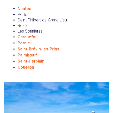
Nantes
Vertou
Saint-Philbert-de-Grand-Lieu
Rezé
Les Sorinières
Carquefou
Pornic
Saint-Brévin-les-Prins
Paimbœuf
Saint-Herblain
Couëron