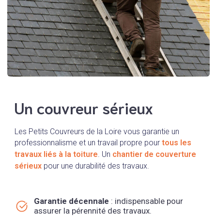
Un couvreur sérieux
Les Petits Couvreurs de la Loire vous garantie un
professionnalisme et un travail propre pour
tous les
travaux liés à la toiture
. Un
chantier de couverture
sérieux
pour une durabilité des travaux.
Garantie décennale
: indispensable pour
assurer la pérennité des travaux.