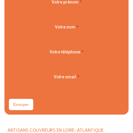
Votre prénom
*
Votre nom
*
Votre téléphone
*
Votre email
*
Envoyer
ARTISANS COUVREURS EN LOIRE-ATLANTIQUE