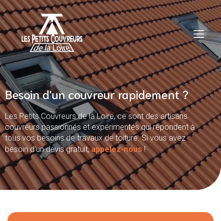
Besoin d'un couvreur rapidement ?
Les Petits Couvreurs de la Loire, ce sont des artisans
couvreurs passionnés et expérimentés qui répondent à
tous vos besoins de travaux de toiture. Si vous avez
besoin d'un devis gratuit,
appelez-nous
!