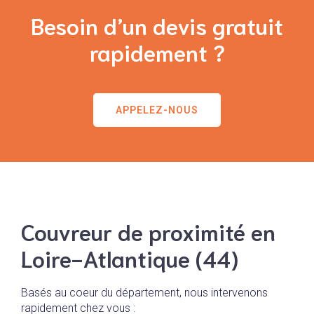
Besoin d’un devis gratuit
rapidement ?
APPELEZ-NOUS
Couvreur de proximité en
Loire-Atlantique (44)
Basés au coeur du département, nous intervenons
rapidement chez vous :