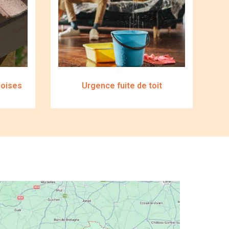
doises
Urgence fuite de toit