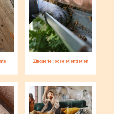
nte
Zinguerie : pose et entretien