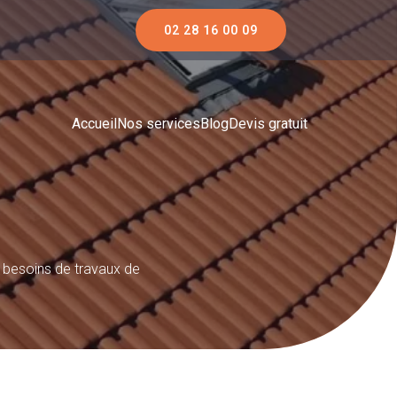
02 28 16 00 09
Accueil
Nos services
Blog
Devis gratuit
s besoins de travaux de