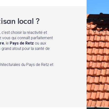
isan local ?
, c’est choisir la réactivité et
ez vous qui connaît parfaitement
ire
, le
Pays de Retz
ou aux
s grand atout pour la santé de
hitecturales du Pays de Retz et
.