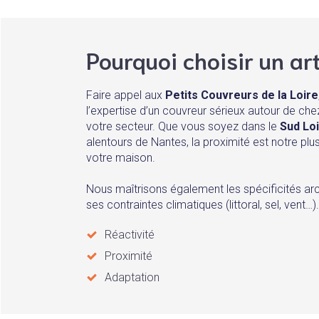
Pourquoi choisir un art
Faire appel aux
Petits Couvreurs de la Loire
l’expertise d’un couvreur sérieux autour de ch
votre secteur. Que vous soyez dans le
Sud Lo
alentours de Nantes, la proximité est notre plu
votre maison.
Nous maîtrisons également les spécificités arc
ses contraintes climatiques (littoral, sel, vent…)
Réactivité
Proximité
Adaptation