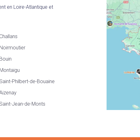
nt en Loire-Atlantique et
Challans
Noirmoutier
Bouin
Montaigu
Saint-Philbert-de-Bouaine
Aizenay
Saint-Jean-de-Monts