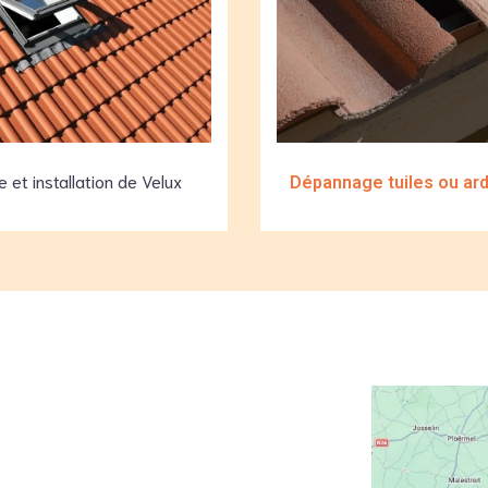
 et installation de Velux
Dépannage tuiles ou ar