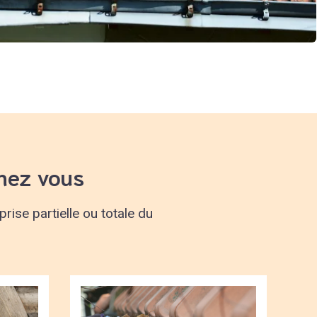
hez vous
ise partielle ou totale du