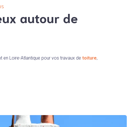
US
eux autour de
nt en Loire-Atlantique pour vos travaux de
toiture
,